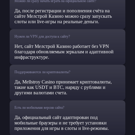
Можно ли сразу начать играть на официальном сайте?
Да, после регистрации и пополнения счёта на
сайте Мелстрой Казино можно сразу запускать
слоты или live‑игры на реальные деньги.
Нужен ли VPN для доступа к сайту?
Нет, сайт Мелстрой Казино работает без VPN
благодаря обновляемым зеркалам и адаптивной
инфраструктуре.
Поддерживаются ли криптовалюты?
Да, Mellstroy Casino принимает криптовалюты,
такие как USDT и BTC, наряду с рублями и
другими валютами счета.
Есть ли мобильная версия сайта?
Да, официальный сайт адаптирован под
мобильные браузеры и не требует установки
приложения для игры в слоты и live‑режимы.