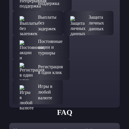
поддержка
Выплаты
Защита
без
личных
задержек
данных
Постоянные
акции и
турниры
Регистрация
в один клик
Игры в
любой
валюте
FAQ