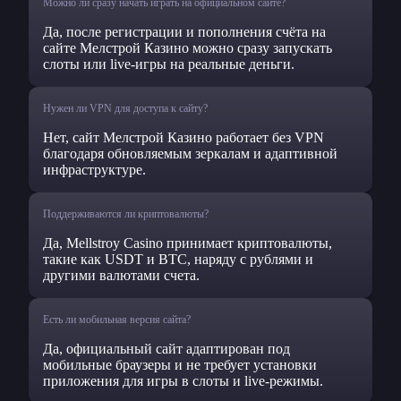
Можно ли сразу начать играть на официальном сайте?
Да, после регистрации и пополнения счёта на
сайте Мелстрой Казино можно сразу запускать
слоты или live‑игры на реальные деньги.
Нужен ли VPN для доступа к сайту?
Нет, сайт Мелстрой Казино работает без VPN
благодаря обновляемым зеркалам и адаптивной
инфраструктуре.
Поддерживаются ли криптовалюты?
Да, Mellstroy Casino принимает криптовалюты,
такие как USDT и BTC, наряду с рублями и
другими валютами счета.
Есть ли мобильная версия сайта?
Да, официальный сайт адаптирован под
мобильные браузеры и не требует установки
приложения для игры в слоты и live‑режимы.