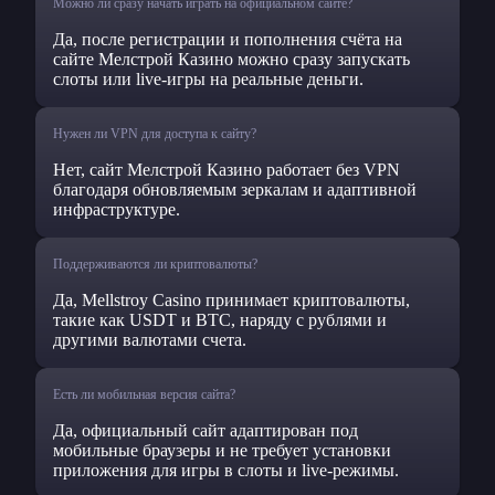
Можно ли сразу начать играть на официальном сайте?
Да, после регистрации и пополнения счёта на
сайте Мелстрой Казино можно сразу запускать
слоты или live‑игры на реальные деньги.
Нужен ли VPN для доступа к сайту?
Нет, сайт Мелстрой Казино работает без VPN
благодаря обновляемым зеркалам и адаптивной
инфраструктуре.
Поддерживаются ли криптовалюты?
Да, Mellstroy Casino принимает криптовалюты,
такие как USDT и BTC, наряду с рублями и
другими валютами счета.
Есть ли мобильная версия сайта?
Да, официальный сайт адаптирован под
мобильные браузеры и не требует установки
приложения для игры в слоты и live‑режимы.