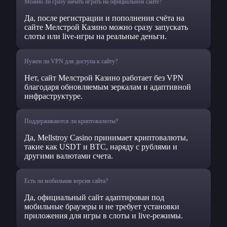
Можно ли сразу начать играть на официальном сайте?
Да, после регистрации и пополнения счёта на
сайте Мелстрой Казино можно сразу запускать
слоты или live‑игры на реальные деньги.
Нужен ли VPN для доступа к сайту?
Нет, сайт Мелстрой Казино работает без VPN
благодаря обновляемым зеркалам и адаптивной
инфраструктуре.
Поддерживаются ли криптовалюты?
Да, Mellstroy Casino принимает криптовалюты,
такие как USDT и BTC, наряду с рублями и
другими валютами счета.
Есть ли мобильная версия сайта?
Да, официальный сайт адаптирован под
мобильные браузеры и не требует установки
приложения для игры в слоты и live‑режимы.