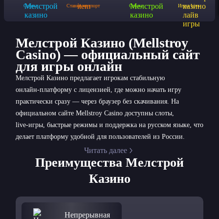
Слоты
Ставки на спорт
Столы
Игры Live
Мелстрой Казино (Mellstroy
Casino) — официальный сайт
для игры онлайн
Мелстрой Казино предлагает игрокам стабильную
онлайн‑платформу с лицензией, где можно начать игру
практически сразу — через браузер без скачивания. На
официальном сайте Mellstroy Casino доступны слоты,
live‑игры, быстрые режимы и поддержка на русском языке, что
делает платформу удобной для пользователей из России.
Читать далее
Преимущества Мелстрой
Казино
Непрерывная